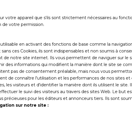
sur votre appareil que s'ils sont strictement nécessaires au f
n de votre permission.
b utilisable en activant des fonctions de base comme la navigati
sans ces Cookies, ils sont indispensables et non soumis à cons
e notre site internet. Ils vous permettent de naviguer sur le site
nir des informations qui modifient la manière dont le site se c
ssitent pas de consentement préalable, mais nous vous permetton
tent de connaître l'utilisation et les performances de nos sites et
, les visiteurs et d'identifier la manière dont ils utilisent le sit
r effectuer le suivi des visiteurs au travers des sites Web. Le but e
plus précieuses pour les éditeurs et annonceurs tiers. Ils sont so
ation sur notre site :