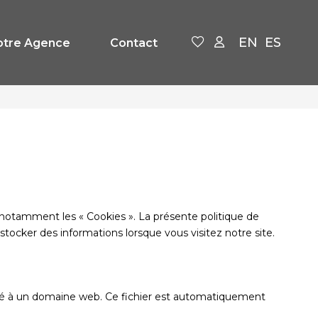
EN
ES
otre Agence
Contact
, notamment les « Cookies ». La présente politique de
stocker des informations lorsque vous visitez notre site.
ssocié à un domaine web. Ce fichier est automatiquement