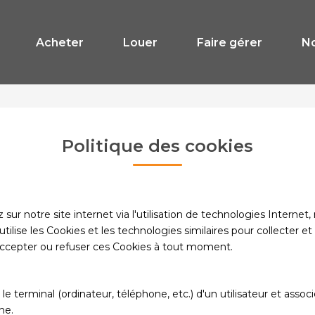
Acheter
Louer
Faire gérer
N
Politique des cookies
r notre site internet via l'utilisation de technologies Internet
lise les Cookies et les technologies similaires pour collecter et 
accepter ou refuser ces Cookies à tout moment.
 le terminal (ordinateur, téléphone, etc.) d'un utilisateur et a
ne.