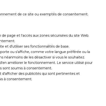
onctionnement de ce site ou exemptés de consentement.
on de page et l'accès aux zones sécurisées du site Web.
entement.
 et d'utiliser ses fonctionnalités de base.
omporte ou s'affiche, comme votre langue préférée ou la
s néanmoins de les désactiver si vous le souhaitez.
 d'en améliorer le fonctionnement. Le service utilisé pour
e. Ils sont soumis à consentement.
st d'afficher des publicités qui sont pertinentes et
umis à consentement.