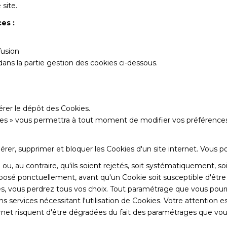
 site.
es :
fusion
ans la partie gestion des cookies ci-dessous.
rer le dépôt des Cookies.
kies » vous permettra à tout moment de modifier vos préférence
gérer, supprimer et bloquer les Cookies d'un site internet. Vous
u, au contraire, qu'ils soient rejetés, soit systématiquement, so
oposé ponctuellement, avant qu'un Cookie soit susceptible d'être
s, vous perdrez tous vos choix. Tout paramétrage que vous pour
s services nécessitant l'utilisation de Cookies. Votre attention e
nternet risquent d'être dégradées du fait des paramétrages que vo