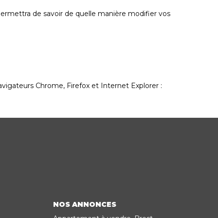
 permettra de savoir de quelle manière modifier vos
avigateurs Chrome, Firefox et Internet Explorer :
NOS ANNONCES