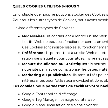
QUELS COOKIES UTILISONS-NOUS ?
La loi stipule que nous ne pouvons stocker des Cookies 
Pour tous les autres types de Cookies, nous avons besoi
Il existe différents types de Cookies :
Nécessaires
: ils contribuent à rendre un site We
Le site Web ne peut pas fonctionner correctement 
Ces Cookies sont indispensables au fonctionnement d
Préférence
: ils permettent à un site Web de rete
région dans laquelle vous vous situez. Ils ne néce
Mesure d'audience ou Statistiques
: ils permet
notre site permet de comptabiliser les pages visitées
Marketing ou publicitaires
: ils sont utilisés pou
intéressantes pour l'utilisateur individuel et donc 
Les cookies nous permettant de faciliter votre navig
Google Fonts : police d'affichage
Google Tag Manager : balisage du site web
Google Maps : localisation des biens à vendre