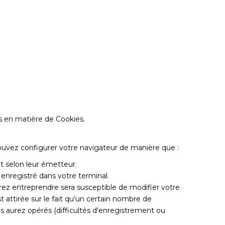
s en matière de Cookies.
 pouvez configurer votre navigateur de manière que :
it selon leur émetteur.
 enregistré dans votre terminal.
rez entreprendre sera susceptible de modifier votre
st attirée sur le fait qu'un certain nombre de
us aurez opérés (difficultés d'enregistrement ou