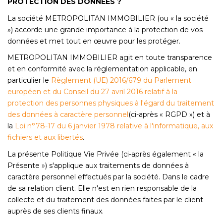
PROTECTION DES DONNÉES ?
La société METROPOLITAN IMMOBILIER (ou « la société
CONTACT
») accorde une grande importance à la protection de vos
données et met tout en œuvre pour les protéger.
EN
ES
METROPOLITAN IMMOBILIER agit en toute transparence
et en conformité avec la réglementation applicable, en
particulier le
Règlement (UE) 2016/679 du Parlement
européen et du Conseil du 27 avril 2016 relatif à la
protection des personnes physiques à l'égard du traitement
des données à caractère personnel
(ci-après « RGPD ») et à
la
Loi n°78-17 du 6 janvier 1978 relative à l'informatique, aux
fichiers et aux libertés
.
La présente Politique Vie Privée (ci-après également « la
Présente ») s'applique aux traitements de données à
caractère personnel effectués par la société. Dans le cadre
de sa relation client. Elle n'est en rien responsable de la
collecte et du traitement des données faites par le client
auprès de ses clients finaux.