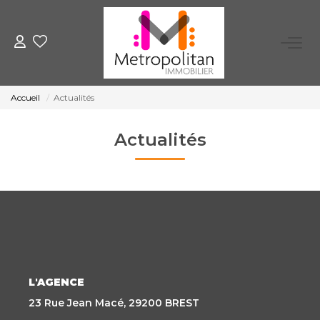
EXPERTISER
Accueil
Actualités
ACHETER
Actualités
LOUER
FAIRE GÉRER
NOTRE AGENCE
Qui Sommes-Nous
L'AGENCE
Nous Rejoindre
23 Rue Jean Macé, 29200 BREST