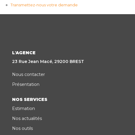
Transmettez-nous votre demande
CONTACT
EN
ES
L'AGENCE
23 Rue Jean Macé, 29200 BREST
Nous contacter
Présentation
NOS SERVICES
Estimation
Nos actualités
Nos outils