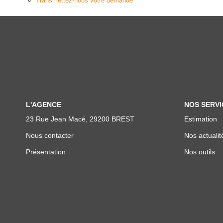
Transmettez-nous votre demande
L'AGENCE
NOS SERVI
23 Rue Jean Macé, 29200 BREST
Estimation
Nous contacter
Nos actualit
Présentation
Nos outils