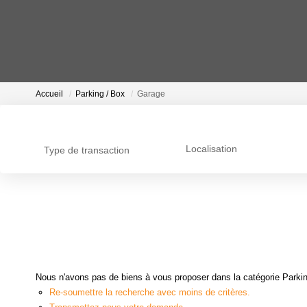
Accueil
Parking / Box
Garage
Localisation
Type de transaction
Nous n'avons pas de biens à vous proposer dans la catégorie Parking
Re-soumettre la recherche avec moins de critères.