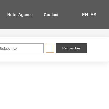
EN
ES
Notre Agence
Contact
Budget max